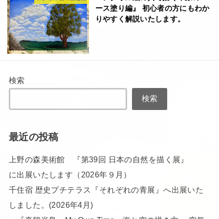
ース塗り編』 初心者の方にもわか
りやすく解説いたします。
検索
検索
最近の投稿
上野の森美術館 『第39回 日本の自然を描く展』
に出展いたします（2026年９月）
千住宿 歴史プチテラス『それぞれの青展』へ出展いた
しました。(2026年4月)