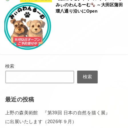
みぃのわんるーむ
～大田区蒲田
環八通り沿いにOpen
検索
検索
最近の投稿
上野の森美術館 『第39回 日本の自然を描く展』
に出展いたします（2026年９月）