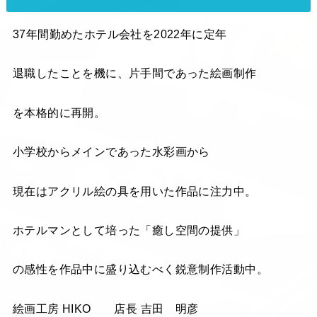
37年間勤めたホテル会社を2022年に定年
退職したことを機に、片手間であった絵画制作
を本格的に再開。
小学校からメインであった水彩画から
現在はアクリル絵の具を用いた作品に注力中。
ホテルマンとして培った「癒し空間の提供」
の感性を作品中に盛り込むべく鋭意制作活動中。
絵画工房 HIKO 店長 吉田 明彦