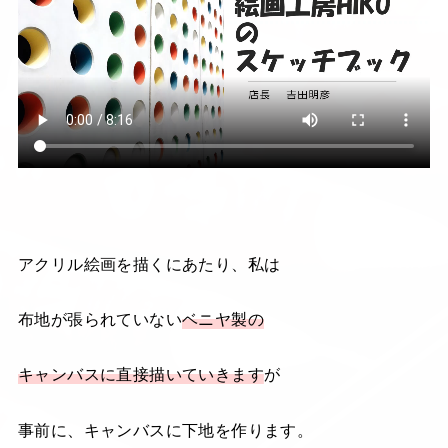
アクリル絵画を描くにあたり、私は
布地が張られていない
ベニヤ製の
キャンバスに直接描いていきます
が
事前に、キャンバスに下地を作ります。