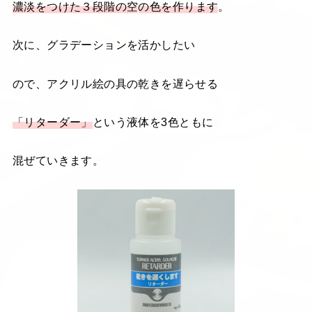
濃淡をつけた３段階の
空
の
色を作ります
。
次に、グラデーションを活かしたい
ので、アクリル絵の具の乾きを遅らせる
「リターダー」
という液体を3色ともに
混ぜていきます。