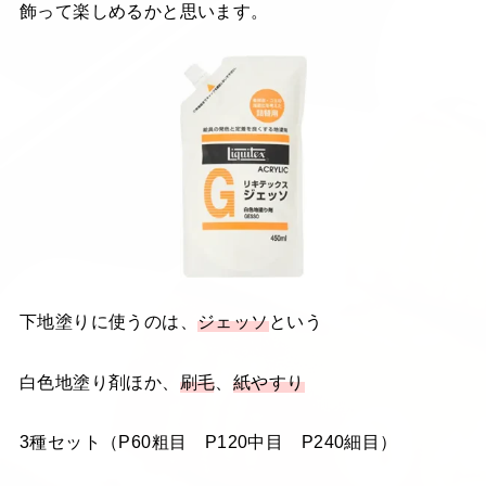
飾って楽しめるかと思います。
下地塗りに使うのは、
ジェッソ
という
白色地塗り剤ほか、
刷毛
、
紙やすり
3種セット（P60粗目 P120中目 P240細目）