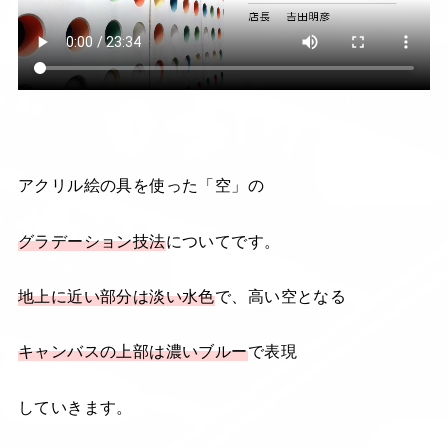
アクリル絵の具を使った「空」の
グラデーション技法
についてです。
地上に近い部分は
淡い
水色
で、高い空となる
キャンバスの上部は濃いブルー
で表現
していきます。